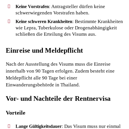
: Antragsteller dürfen keine
Keine Vorstrafen
schwerwiegenden Vorstrafen haben.
: Bestimmte Krankheiten
Keine schweren Krankheiten
wie Lepra, Tuberkulose oder Drogenabhängigkeit
schließen die Erteilung des Visums aus.
Einreise und Meldepflicht
Nach der Ausstellung des Visums muss die Einreise
innerhalb von 90 Tagen erfolgen. Zudem besteht eine
Meldepflicht alle 90 Tage bei einer
Einwanderungsbehörde in Thailand.
Vor- und Nachteile der Rentnervisa
Vorteile
: Das Visum muss nur einmal
Lange Gültigkeitsdauer