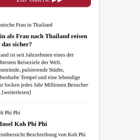
in als Frau nach Thailand reisen
t das sicher?
and ist seit Jahrzehnten eines der
btesten Reiseziele der Welt.
mstrände, pulsierende Städte,
henhafte Tempel und eine lebendige
ur locken jedes Jahr Millionen Besucher
.. [weiterlesen]
 Insel Koh Phi Phi
ltsübersicht Beschreibung von Koh Phi