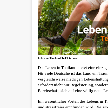
Leben in Thailand Teil 9 ▶ Fazit
Das Leben in Thailand bietet eine einz
Für viele Deutsche ist das Land ein Trau
vergleichsweise niedrigen Lebenshaltun
erfordert nicht nur Begeisterung, sonder
Bereitschaft, sich auf eine völlig neue L
Ein wesentlicher Vorteil des Lebens in Th
und stressfreier empfunden wird. Die Mög