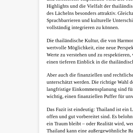
Highlights und die Vielfalt der thailän
des Lächelns besonders attraktiv. Gleich
Sprachbarrieren und kulturelle Untersc
vollständig integrieren zu können.
Die thailändische Kultur, die von Harmoni
wertvolle Möglichkeit, eine neue Perspek
Werte zu verstehen und zu respektieren,
einen tieferen Einblick in die thailändisc
Aber auch die finanziellen und rechtlich
unterschätzt werden. Die richtige Wahl 
langfristige Einkommensplanung sind für
wichtig, einen finanziellen Puffer für u
Das Fazit ist eindeutig: Thailand ist ein 
offen und gut vorbereitet sind. Es belohn
ein Traum bleibt – oder Realität wird, w
Thailand kann eine außergewöhnliche Rei