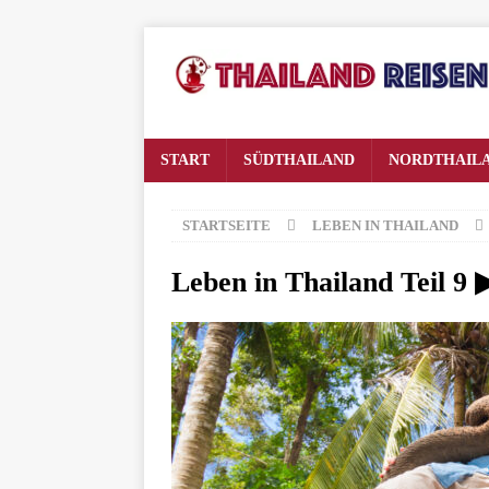
START
SÜDTHAILAND
NORDTHAIL
STARTSEITE
LEBEN IN THAILAND
Leben in Thailand Teil 9 