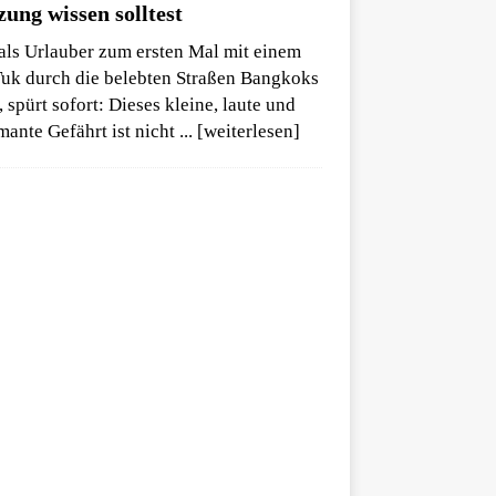
ung wissen solltest
als Urlauber zum ersten Mal mit einem
uk durch die belebten Straßen Bangkoks
, spürt sofort: Dieses kleine, laute und
mante Gefährt ist nicht
... [weiterlesen]