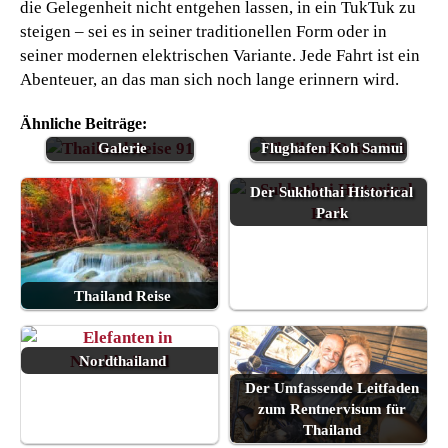
die Gelegenheit nicht entgehen lassen, in ein TukTuk zu
steigen – sei es in seiner traditionellen Form oder in
seiner modernen elektrischen Variante. Jede Fahrt ist ein
Abenteuer, an das man sich noch lange erinnern wird.
Ähnliche Beiträge:
Thailand Reise
Galerie
Flughafen Koh Samui
Der Sukhothai Historical
Park
Thailand Reise
Nordthailand
Der Umfassende Leitfaden
zum Rentnervisum für
Thailand